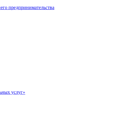
него предпринимательства
ьных услуг»