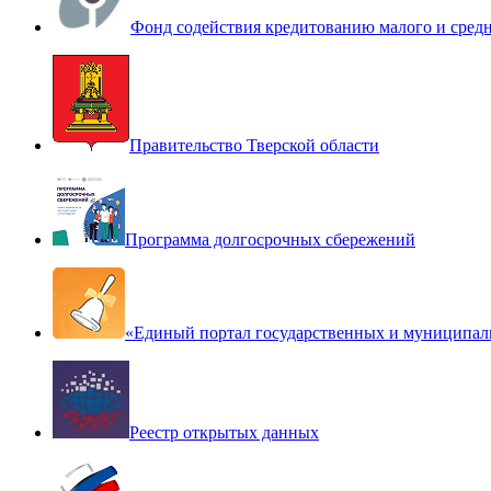
Фонд содействия кредитованию малого и сред
Правительство Тверской области
Программа долгосрочных сбережений
«Единый портал государственных и муниципал
Реестр открытых данных