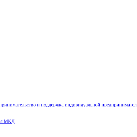
дпринимательство и поддержка индивидуальной предпринимате
ия МКД