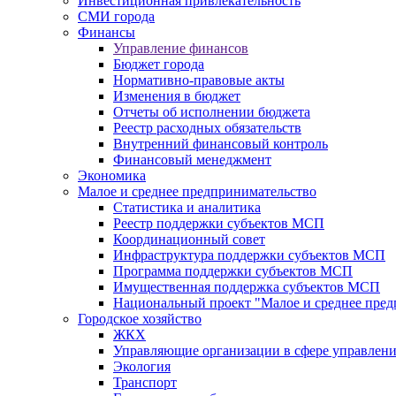
Инвестиционная привлекательность
СМИ города
Финансы
Управление финансов
Бюджет города
Нормативно-правовые акты
Изменения в бюджет
Отчеты об исполнении бюджета
Реестр расходных обязательств
Внутренний финансовый контроль
Финансовый менеджмент
Экономика
Малое и среднее предпринимательство
Статистика и аналитика
Реестр поддержки субъектов МСП
Координационный совет
Инфраструктура поддержки субъектов МСП
Программа поддержки субъектов МСП
Имущественная поддержка субъектов МСП
Национальный проект "Малое и среднее пре
Городское хозяйство
ЖКХ
Управляющие организации в сфере управлен
Экология
Транспорт