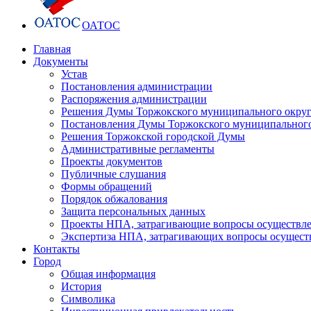
ОАТОС
Главная
Документы
Устав
Постановления администрации
Распоряжения администрации
Решения Думы Торжокского муниципального округ
Постановления Думы Торжокского муниципального
Решения Торжокской городской Думы
Административные регламенты
Проекты документов
Публичные слушания
Формы обращений
Порядок обжалования
Защита персональных данных
Проекты НПА, затрагивающие вопросы осуществле
Экспертиза НПА, затрагивающих вопросы осущест
Контакты
Город
Общая информация
История
Символика