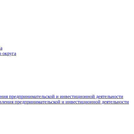
а
 округа
ния предпринимательской и инвестиционной деятельности
вления предпринимательской и инвестиционной деятельности