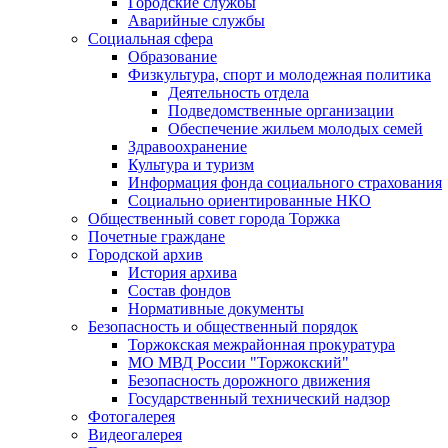
Городские службы
Аварийные службы
Социальная сфера
Образование
Физкультура, спорт и молодежная политика
Деятельность отдела
Подведомственные организации
Обеспечение жильем молодых семей
Здравоохранение
Культура и туризм
Информация фонда социального страхования
Социально ориентированные НКО
Общественный совет города Торжка
Почетные граждане
Городской архив
История архива
Состав фондов
Нормативные документы
Безопасность и общественный порядок
Торжокская межрайонная прокуратура
МО МВД России "Торжокский"
Безопасность дорожного движения
Государственный технический надзор
Фотогалерея
Видеогалерея