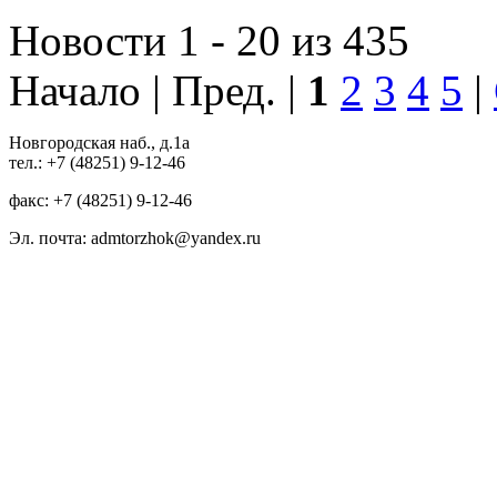
Новости 1 - 20 из 435
Начало | Пред. |
1
2
3
4
5
|
Новгородская наб., д.1а
тел.: +7 (48251) 9-12-46
факс: +7 (48251) 9-12-46
Эл. почта: admtorzhok@yandex.ru