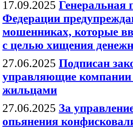
17.09.2025
Генеральная 
Федерации предупрежда
мошенниках, которые вв
с целью хищения денежн
27.06.2025
Подписан зак
управляющие компании 
жильцами
27.06.2025
За управлени
опьянения конфисковал