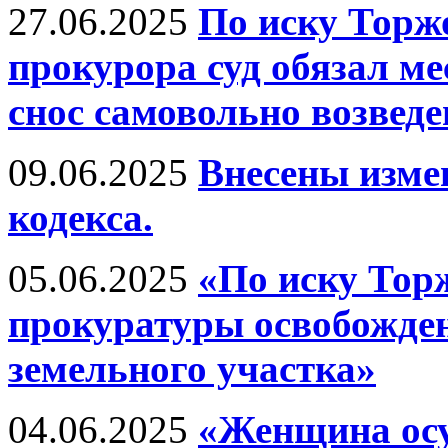
27.06.2025
По иску Торж
прокурора суд обязал м
снос самовольно возведе
09.06.2025
Внесены изме
кодекса.
05.06.2025
«По иску Тор
прокуратуры освобожден
земельного участка»
04.06.2025
«Женщина осуж