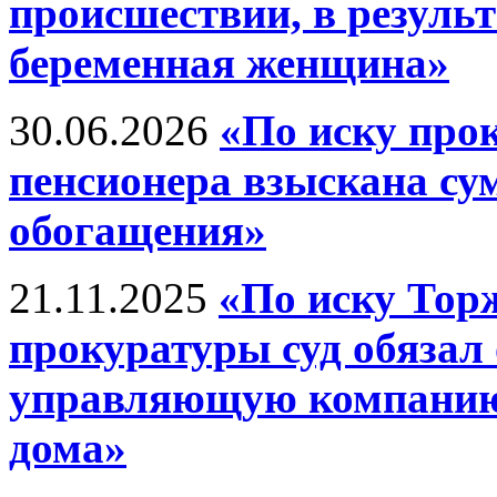
происшествии, в результ
беременная женщина»
30.06.2026
«По иску про
пенсионера взыскана су
обогащения»
21.11.2025
«По иску Тор
прокуратуры суд обязал
управляющую компанию
дома»