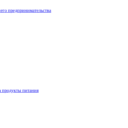
него предпринимательства
а продукты питания