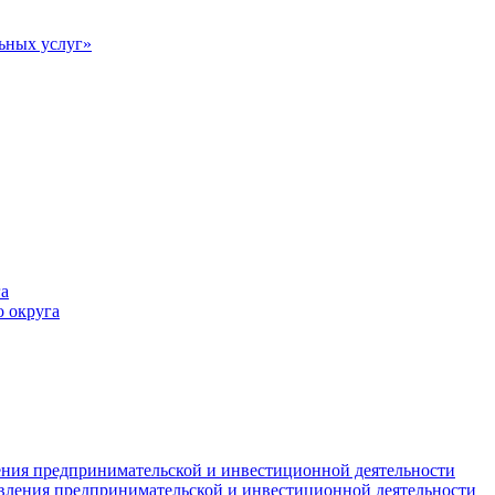
ьных услуг»
а
 округа
ния предпринимательской и инвестиционной деятельности
вления предпринимательской и инвестиционной деятельности