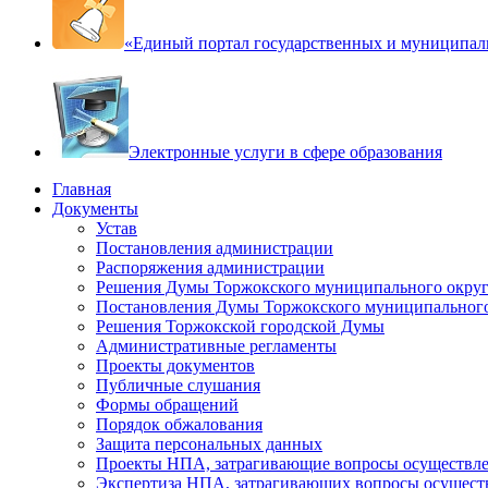
«Единый портал государственных и муниципал
Электронные услуги в сфере образования
Главная
Документы
Устав
Постановления администрации
Распоряжения администрации
Решения Думы Торжокского муниципального округ
Постановления Думы Торжокского муниципального
Решения Торжокской городской Думы
Административные регламенты
Проекты документов
Публичные слушания
Формы обращений
Порядок обжалования
Защита персональных данных
Проекты НПА, затрагивающие вопросы осуществле
Экспертиза НПА, затрагивающих вопросы осущест