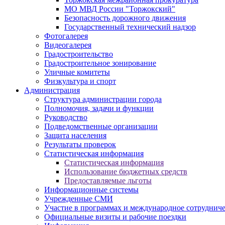
МО МВД России "Торжокский"
Безопасность дорожного движения
Государственный технический надзор
Фотогалерея
Видеогалерея
Градостроительство
Градостроительное зонирование
Уличные комитеты
Физкультура и спорт
Администрация
Структура администрации города
Полномочия, задачи и функции
Руководство
Подведомственные организации
Защита населения
Результаты проверок
Статистическая информация
Статистическая информация
Использование бюджетных средств
Предоставляемые льготы
Информационные системы
Учрежденные СМИ
Участие в программах и международное сотруднич
Официальные визиты и рабочие поездки