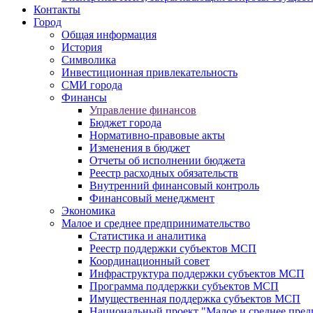
Контакты
Город
Общая информация
История
Символика
Инвестиционная привлекательность
СМИ города
Финансы
Управление финансов
Бюджет города
Нормативно-правовые акты
Изменения в бюджет
Отчеты об исполнении бюджета
Реестр расходных обязательств
Внутренний финансовый контроль
Финансовый менеджмент
Экономика
Малое и среднее предпринимательство
Статистика и аналитика
Реестр поддержки субъектов МСП
Координационный совет
Инфраструктура поддержки субъектов МСП
Программа поддержки субъектов МСП
Имущественная поддержка субъектов МСП
Национальный проект "Малое и среднее пре