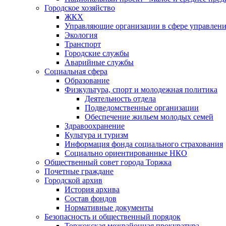
Городское хозяйство
ЖКХ
Управляющие организации в сфере управлен
Экология
Транспорт
Городские службы
Аварийные службы
Социальная сфера
Образование
Физкультура, спорт и молодежная политика
Деятельность отдела
Подведомственные организации
Обеспечение жильем молодых семей
Здравоохранение
Культура и туризм
Информация фонда социального страхования
Социально ориентированные НКО
Общественный совет города Торжка
Почетные граждане
Городской архив
История архива
Состав фондов
Нормативные документы
Безопасность и общественный порядок
Торжокская межрайонная прокуратура