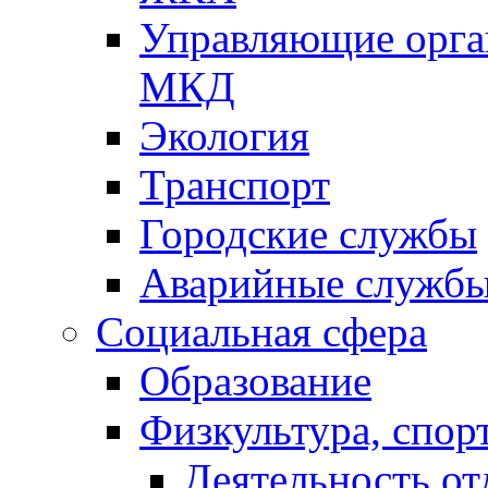
Управляющие орган
МКД
Экология
Транспорт
Городские службы
Аварийные служб
Социальная сфера
Образование
Физкультура, спор
Деятельность от