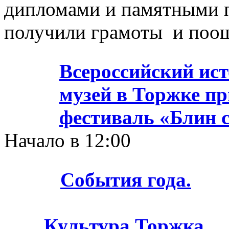
дипломами и памятными п
получили грамоты и поо
Всероссийский ис
музей в Торжке п
фестиваль «Блин 
Начало в 12:00
События года.
Культура Торжка