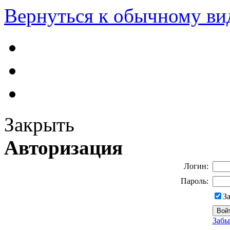
Вернуться к обычному ви
Закрыть
Авторизация
Логин:
Пароль:
З
Забы