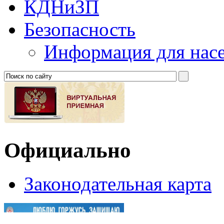
КДНиЗП
Безопасность
Информация для нас
Официально
Законодательная карта