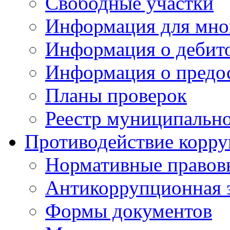
Свободные участки
Информация для мно
Информация о дебит
Информация о предос
Планы проверок
Реестр муниципальн
Противодействие корр
Нормативные правов
Антикоррупционная 
Формы документов