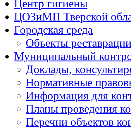
Центр гигиены
ЦОЗиМП Тверской обл
Городская среда
Объекты реставраци
Муниципальный контр
Доклады, консультир
Нормативные правов
Информация для кон
Планы проведения к
Перечни объектов ко