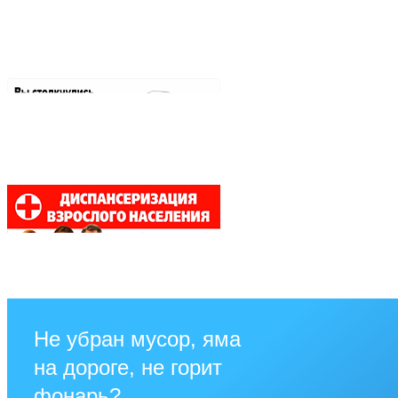
Не убран мусор, яма
на дороге, не горит
фонарь?