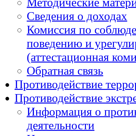
Методические матер
Сведения о доходах
Комиссия по соблюд
поведению и урегули
(аттестационная коми
Обратная связь
Противодействие терро
Противодействие экстр
Информация о против
деятельности