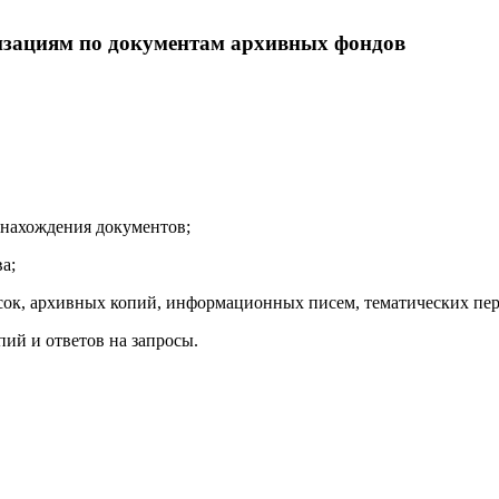
изациям по документам архивных фондов
 нахождения документов;
а;
сок, архивных копий, информационных писем, тематических пере
ий и ответов на запросы.