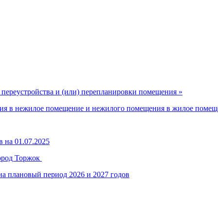
 переустройства и (или) перепланировки помещения »
ия в нежилое помещение и нежилого помещения в жилое помещ
на 01.07.2025
ород Торжок
на плановый период 2026 и 2027 годов