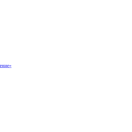
ение»