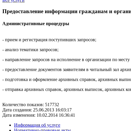
Все услуги
Предоставление информации гражданам и орган
Административные процедуры
- прием и регистрация поступивших запросов;
- анализ тематики запросов;
- направление запросов на исполнение в организации по месту
- предоставление документов заявителям в читальный зал архив
- подготовка и оформление архивных справок, архивных выпи
- отправка архивных справок, архивных выписок, архивных коп
Количество показов: 517732
Дата создания: 25.06.2013 16:03:17
Дата изменения: 10.02.2014 16:36:41
Информация об услуге
Нормативно-правовые акты