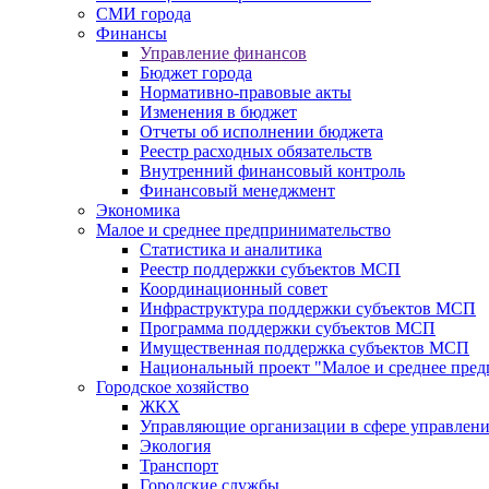
СМИ города
Финансы
Управление финансов
Бюджет города
Нормативно-правовые акты
Изменения в бюджет
Отчеты об исполнении бюджета
Реестр расходных обязательств
Внутренний финансовый контроль
Финансовый менеджмент
Экономика
Малое и среднее предпринимательство
Статистика и аналитика
Реестр поддержки субъектов МСП
Координационный совет
Инфраструктура поддержки субъектов МСП
Программа поддержки субъектов МСП
Имущественная поддержка субъектов МСП
Национальный проект "Малое и среднее пре
Городское хозяйство
ЖКХ
Управляющие организации в сфере управлен
Экология
Транспорт
Городские службы