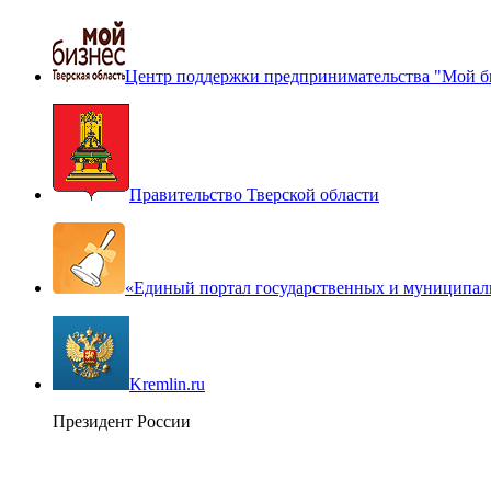
Центр поддержки предпринимательства "Мой б
Правительство Тверской области
«Единый портал государственных и муниципал
Kremlin.ru
Президент России