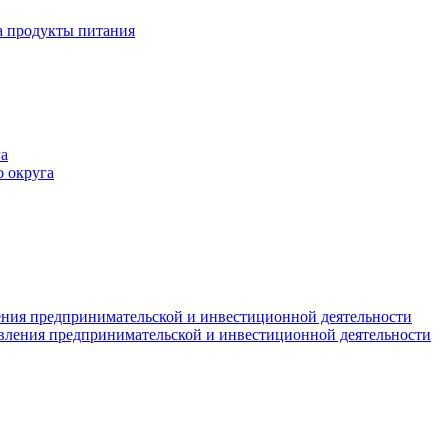
а продукты питания
а
 округа
ния предпринимательской и инвестиционной деятельности
вления предпринимательской и инвестиционной деятельности