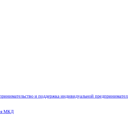
дпринимательство и поддержка индивидуальной предпринимате
ия МКД