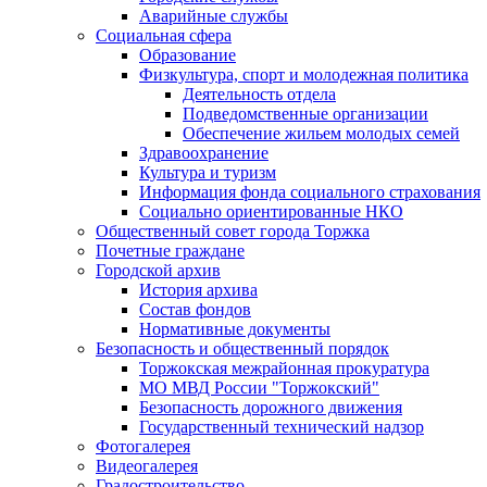
Аварийные службы
Социальная сфера
Образование
Физкультура, спорт и молодежная политика
Деятельность отдела
Подведомственные организации
Обеспечение жильем молодых семей
Здравоохранение
Культура и туризм
Информация фонда социального страхования
Социально ориентированные НКО
Общественный совет города Торжка
Почетные граждане
Городской архив
История архива
Состав фондов
Нормативные документы
Безопасность и общественный порядок
Торжокская межрайонная прокуратура
МО МВД России "Торжокский"
Безопасность дорожного движения
Государственный технический надзор
Фотогалерея
Видеогалерея
Градостроительство