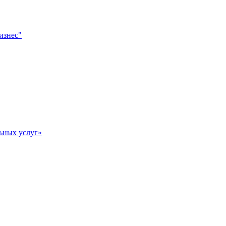
изнес"
ьных услуг»