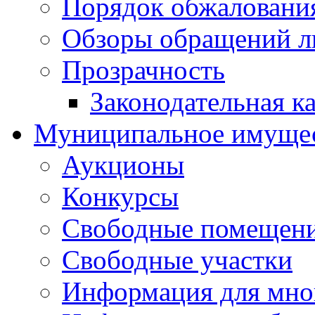
Порядок обжаловани
Обзоры обращений л
Прозрачность
Законодательная к
Муниципальное имуще
Аукционы
Конкурсы
Свободные помещен
Свободные участки
Информация для мно