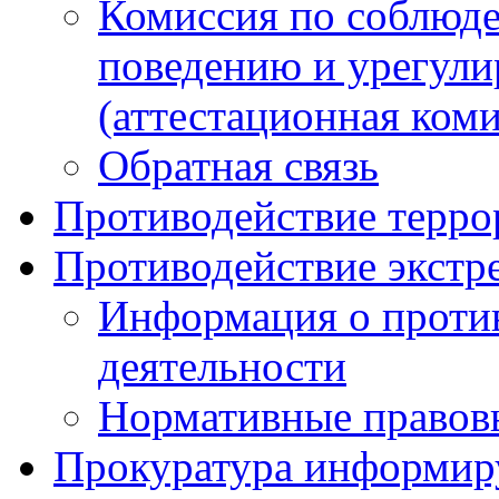
Комиссия по соблюд
поведению и урегули
(аттестационная коми
Обратная связь
Противодействие терро
Противодействие экстр
Информация о против
деятельности
Нормативные правов
Прокуратура информир