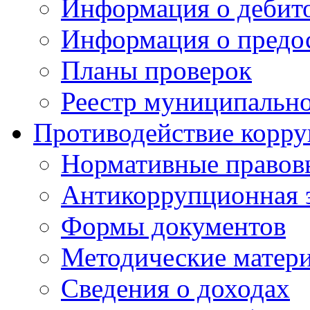
Информация о дебит
Информация о предос
Планы проверок
Реестр муниципальн
Противодействие корр
Нормативные правов
Антикоррупционная 
Формы документов
Методические матер
Сведения о доходах