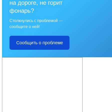
на дороге, не горит
фонарь?
Столкнулись с проблемой —
сообщите о ней!
Сообщить о проблеме