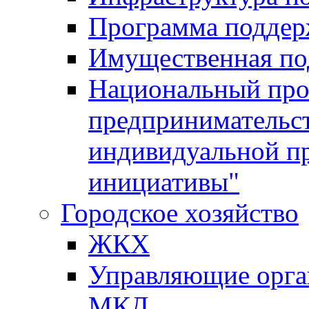
Программа поддер
Имущественная по
Национальный прое
предпринимательс
индивидуальной п
инициативы"
Городское хозяйство
ЖКХ
Управляющие орган
МКД