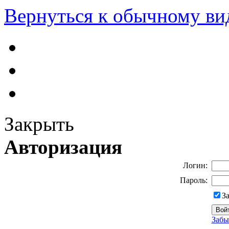
Вернуться к обычному ви
Закрыть
Авторизация
Логин:
Пароль:
З
Забы