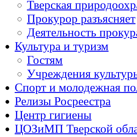
Тверская природоохр
Прокурор разъясняет
Деятельность прокур
Культура и туризм
Гостям
Учреждения культур
Спорт и молодежная по
Релизы Росреестра
Центр гигиены
ЦОЗиМП Тверской обл