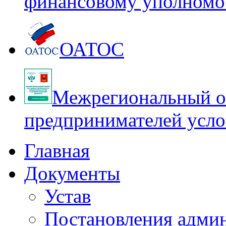
финансовому уполномо
ОАТОС
Межрегиональный оп
предпринимателей усло
Главная
Документы
Устав
Постановления адми