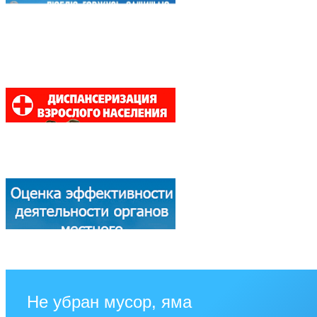
Не убран мусор, яма