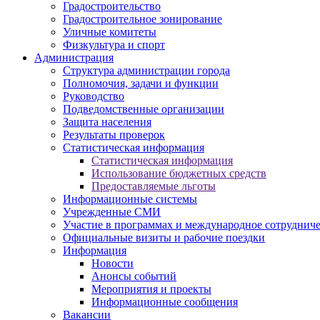
Градостроительство
Градостроительное зонирование
Уличные комитеты
Физкультура и спорт
Администрация
Структура администрации города
Полномочия, задачи и функции
Руководство
Подведомственные организации
Защита населения
Результаты проверок
Статистическая информация
Статистическая информация
Использование бюджетных средств
Предоставляемые льготы
Информационные системы
Учрежденные СМИ
Участие в программах и международное сотруднич
Официальные визиты и рабочие поездки
Информация
Новости
Анонсы событий
Мероприятия и проекты
Информационные сообщения
Вакансии