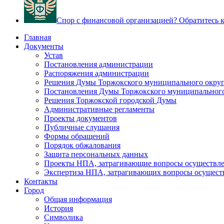
Спор с финансовой организацией? Обратитесь
Главная
Документы
Устав
Постановления администрации
Распоряжения администрации
Решения Думы Торжокского муниципального округ
Постановления Думы Торжокского муниципального
Решения Торжокской городской Думы
Административные регламенты
Проекты документов
Публичные слушания
Формы обращений
Порядок обжалования
Защита персональных данных
Проекты НПА, затрагивающие вопросы осуществле
Экспертиза НПА, затрагивающих вопросы осущест
Контакты
Город
Общая информация
История
Символика