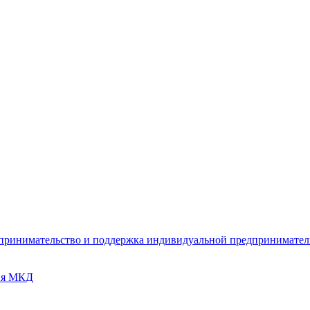
дпринимательство и поддержка индивидуальной предпринимате
ия МКД