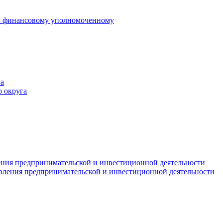
 к финансовому уполномоченному
а
 округа
ния предпринимательской и инвестиционной деятельности
вления предпринимательской и инвестиционной деятельности