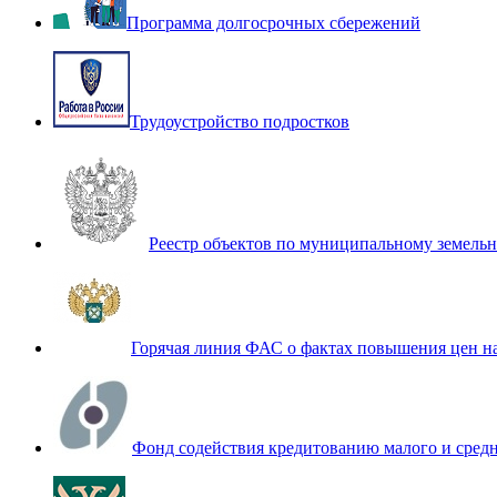
Программа долгосрочных сбережений
Трудоустройство подростков
Реестр объектов по муниципальному земель
Горячая линия ФАС о фактах повышения цен н
Фонд содействия кредитованию малого и сред