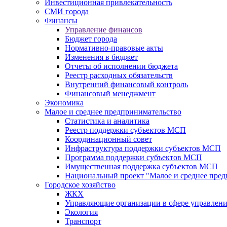
Инвестиционная привлекательность
СМИ города
Финансы
Управление финансов
Бюджет города
Нормативно-правовые акты
Изменения в бюджет
Отчеты об исполнении бюджета
Реестр расходных обязательств
Внутренний финансовый контроль
Финансовый менеджмент
Экономика
Малое и среднее предпринимательство
Статистика и аналитика
Реестр поддержки субъектов МСП
Координационный совет
Инфраструктура поддержки субъектов МСП
Программа поддержки субъектов МСП
Имущественная поддержка субъектов МСП
Национальный проект "Малое и среднее пре
Городское хозяйство
ЖКХ
Управляющие организации в сфере управлен
Экология
Транспорт