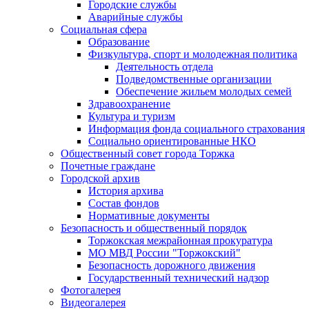
Городские службы
Аварийные службы
Социальная сфера
Образование
Физкультура, спорт и молодежная политика
Деятельность отдела
Подведомственные организации
Обеспечение жильем молодых семей
Здравоохранение
Культура и туризм
Информация фонда социального страхования
Социально ориентированные НКО
Общественный совет города Торжка
Почетные граждане
Городской архив
История архива
Состав фондов
Нормативные документы
Безопасность и общественный порядок
Торжокская межрайонная прокуратура
МО МВД России "Торжокский"
Безопасность дорожного движения
Государственный технический надзор
Фотогалерея
Видеогалерея