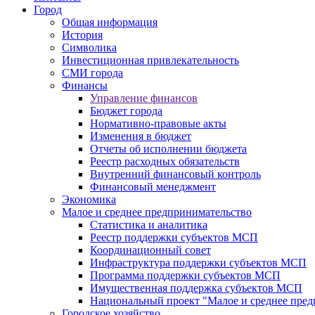
Город
Общая информация
История
Символика
Инвестиционная привлекательность
СМИ города
Финансы
Управление финансов
Бюджет города
Нормативно-правовые акты
Изменения в бюджет
Отчеты об исполнении бюджета
Реестр расходных обязательств
Внутренний финансовый контроль
Финансовый менеджмент
Экономика
Малое и среднее предпринимательство
Статистика и аналитика
Реестр поддержки субъектов МСП
Координационный совет
Инфраструктура поддержки субъектов МСП
Программа поддержки субъектов МСП
Имущественная поддержка субъектов МСП
Национальный проект "Малое и среднее пре
Городское хозяйство