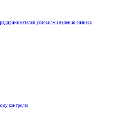
редпринимателей условиями ведения бизнеса
ному контролю