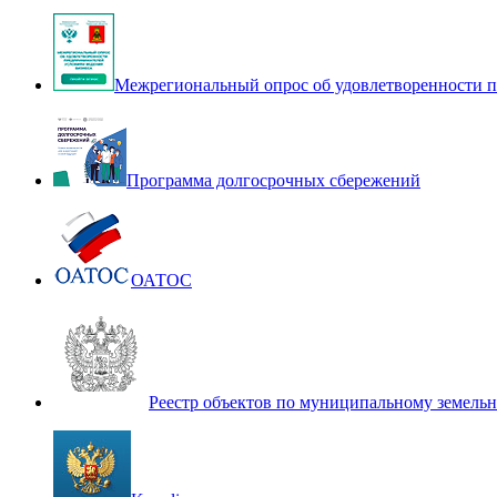
Межрегиональный опрос об удовлетворенности п
Программа долгосрочных сбережений
ОАТОС
Реестр объектов по муниципальному земель