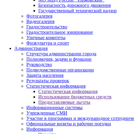
Безопасность дорожного движения
Государственный технический надзор
Фотогалерея
Видеогалерея
Градостроительство
Градостроительное зонирование
Уличные комитеты
Физкультура и спорт
Администрация
Структура администрации города
Полномочия, задачи и функции
Руководство
Подведомственные организации
Защита населения
Результаты проверок
Статистическая информация
Статистическая информация
Использование бюджетных средств
Предоставляемые льготы
Информационные системы
Учрежденные СМИ
Участие в программах и международное сотруднич
Официальные визиты и рабочие поездки
Информация