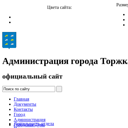
Разме
Цвета сайта:
Администрация города Торжк
официальный сайт
Главная
Документы
Контакты
Город
Администрация
Деятельность отдела
Городская Дума