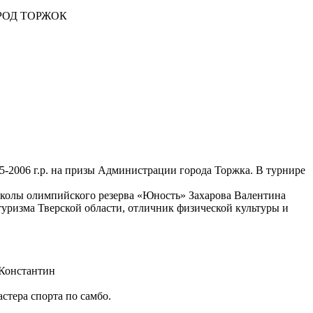
РОД ТОРЖОК
-2006 г.р. на призы Администрации города Торжка. В турнире
колы олимпийского резерва «Юность» Захарова Валентина
уризма Тверской области, отличник физической культуры и
 Константин
тера спорта по самбо.