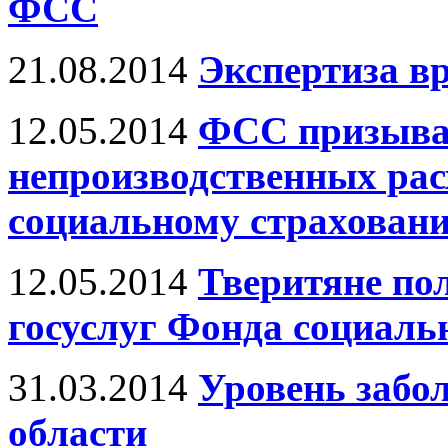
ФСС
21.08.2014
Экспертиза в
12.05.2014
ФСС призывае
непроизводственных рас
социальному страхован
12.05.2014
Тверитяне пол
госуслуг Фонда социаль
31.03.2014
Уровень забо
области