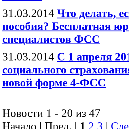
31.03.2014
Что делать, е
пособия? Бесплатная ю
специалистов ФСС
31.03.2014
С 1 апреля 20
социального страховани
новой форме 4-ФСС
Новости 1 - 20 из 47
Начало | Пред. |
1
2
3
|
Сле