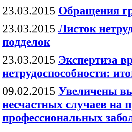
23.03.2015
Обращения г
23.03.2015
Листок нетруд
подделок
23.03.2015
Экспертиза в
нетрудоспособности: ито
09.02.2015
Увеличены в
несчастных случаев на п
профессиональных забо