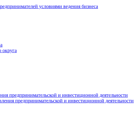
редпринимателей условиями ведения бизнеса
а
 округа
ния предпринимательской и инвестиционной деятельности
вления предпринимательской и инвестиционной деятельности