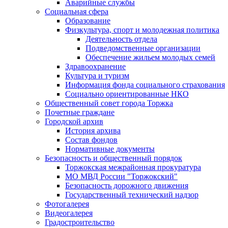
Аварийные службы
Социальная сфера
Образование
Физкультура, спорт и молодежная политика
Деятельность отдела
Подведомственные организации
Обеспечение жильем молодых семей
Здравоохранение
Культура и туризм
Информация фонда социального страхования
Социально ориентированные НКО
Общественный совет города Торжка
Почетные граждане
Городской архив
История архива
Состав фондов
Нормативные документы
Безопасность и общественный порядок
Торжокская межрайонная прокуратура
МО МВД России "Торжокский"
Безопасность дорожного движения
Государственный технический надзор
Фотогалерея
Видеогалерея
Градостроительство