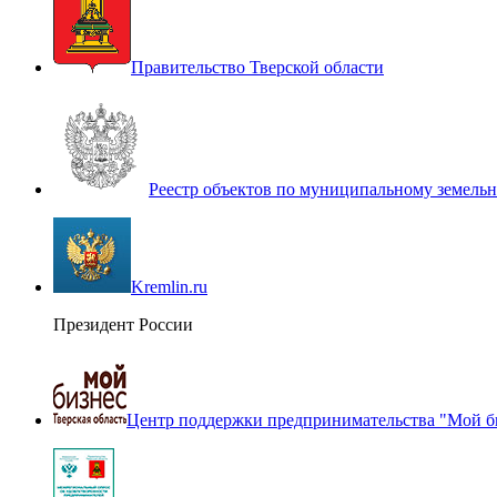
Правительство Тверской области
Реестр объектов по муниципальному земель
Kremlin.ru
Президент России
Центр поддержки предпринимательства "Мой б