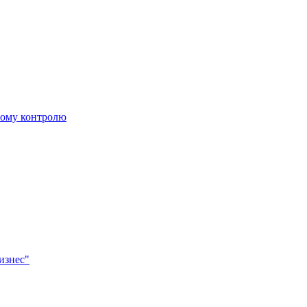
ному контролю
изнес"