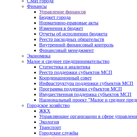
СМИ города
Финансы
Управление финансов
Бюджет города
Нормативно-правовые акты
Изменения в бюджет
Отчеты об исполнении бюджета
Реестр расходных обязательств
Внутренний финансовый контроль
Финансовый менеджмент
Экономика
Малое и среднее предпринимательство
Статистика и аналитика
Реестр поддержки субъектов МСП
Координационный совет
Инфраструктура поддержки субъектов МСП
Программа поддержки субъектов МСП
Имущественная поддержка субъектов МСП
Национальный проект "Малое и среднее пре
Городское хозяйство
ЖКХ
Управляющие организации в сфере управлен
Экология
Транспорт
Городские службы