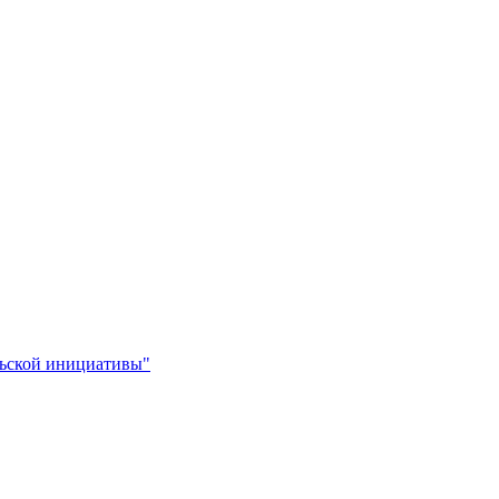
льской инициативы"