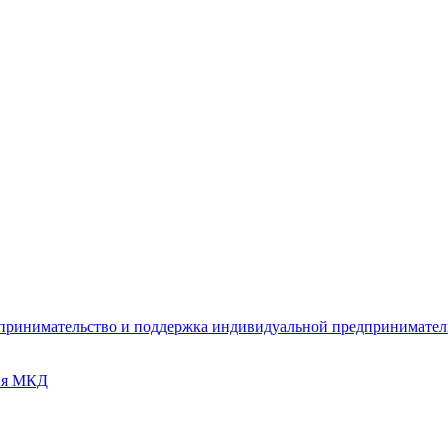
дпринимательство и поддержка индивидуальной предпринимате
ия МКД