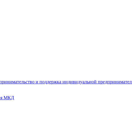
дпринимательство и поддержка индивидуальной предпринимате
ия МКД