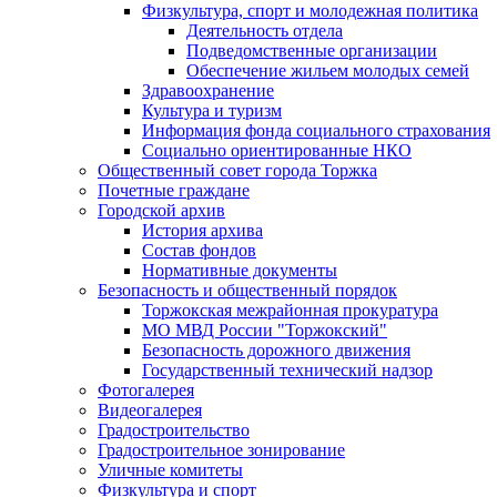
Физкультура, спорт и молодежная политика
Деятельность отдела
Подведомственные организации
Обеспечение жильем молодых семей
Здравоохранение
Культура и туризм
Информация фонда социального страхования
Социально ориентированные НКО
Общественный совет города Торжка
Почетные граждане
Городской архив
История архива
Состав фондов
Нормативные документы
Безопасность и общественный порядок
Торжокская межрайонная прокуратура
МО МВД России "Торжокский"
Безопасность дорожного движения
Государственный технический надзор
Фотогалерея
Видеогалерея
Градостроительство
Градостроительное зонирование
Уличные комитеты
Физкультура и спорт