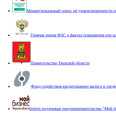
Межрегиональный опрос об удовлетворенности п
Горячая линия ФАС о фактах повышения цен н
Правительство Тверской области
Фонд содействия кредитованию малого и сред
Центр поддержки предпринимательства "Мой б