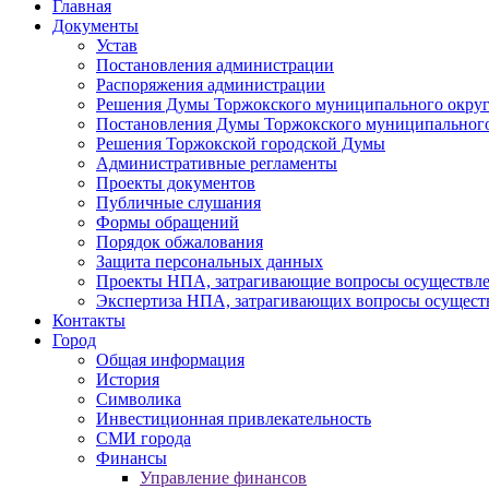
Главная
Документы
Устав
Постановления администрации
Распоряжения администрации
Решения Думы Торжокского муниципального округ
Постановления Думы Торжокского муниципального
Решения Торжокской городской Думы
Административные регламенты
Проекты документов
Публичные слушания
Формы обращений
Порядок обжалования
Защита персональных данных
Проекты НПА, затрагивающие вопросы осуществле
Экспертиза НПА, затрагивающих вопросы осущест
Контакты
Город
Общая информация
История
Символика
Инвестиционная привлекательность
СМИ города
Финансы
Управление финансов