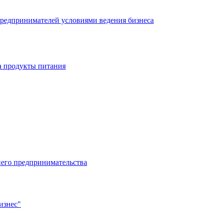
редпринимателей условиями ведения бизнеса
а продукты питания
него предпринимательства
изнес"