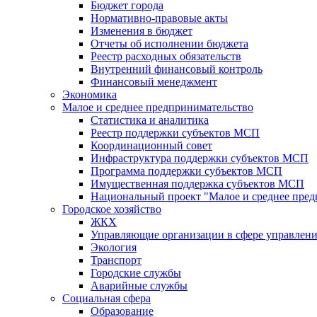
Бюджет города
Нормативно-правовые акты
Изменения в бюджет
Отчеты об исполнении бюджета
Реестр расходных обязательств
Внутренний финансовый контроль
Финансовый менеджмент
Экономика
Малое и среднее предпринимательство
Статистика и аналитика
Реестр поддержки субъектов МСП
Координационный совет
Инфраструктура поддержки субъектов МСП
Программа поддержки субъектов МСП
Имущественная поддержка субъектов МСП
Национальный проект "Малое и среднее пре
Городское хозяйство
ЖКХ
Управляющие организации в сфере управлен
Экология
Транспорт
Городские службы
Аварийные службы
Социальная сфера
Образование