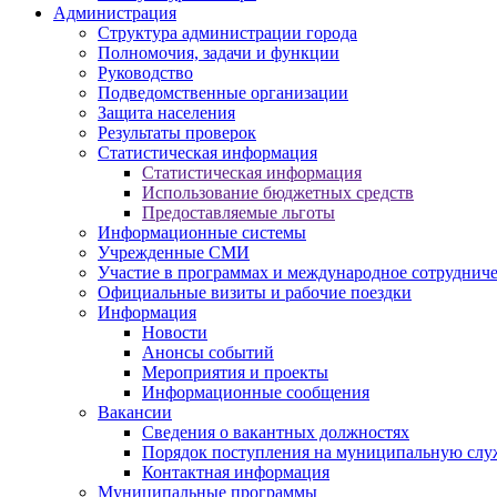
Администрация
Структура администрации города
Полномочия, задачи и функции
Руководство
Подведомственные организации
Защита населения
Результаты проверок
Статистическая информация
Статистическая информация
Использование бюджетных средств
Предоставляемые льготы
Информационные системы
Учрежденные СМИ
Участие в программах и международное сотруднич
Официальные визиты и рабочие поездки
Информация
Новости
Анонсы событий
Мероприятия и проекты
Информационные сообщения
Вакансии
Сведения о вакантных должностях
Порядок поступления на муниципальную слу
Контактная информация
Муниципальные программы