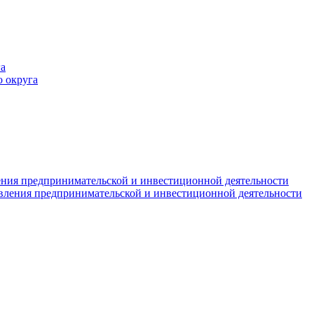
а
 округа
ния предпринимательской и инвестиционной деятельности
вления предпринимательской и инвестиционной деятельности