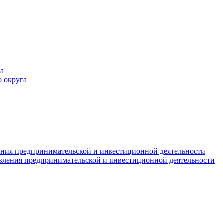
а
 округа
ния предпринимательской и инвестиционной деятельности
вления предпринимательской и инвестиционной деятельности