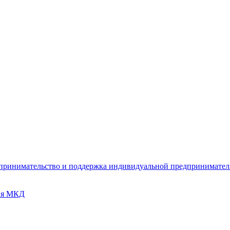
дпринимательство и поддержка индивидуальной предпринимате
ия МКД