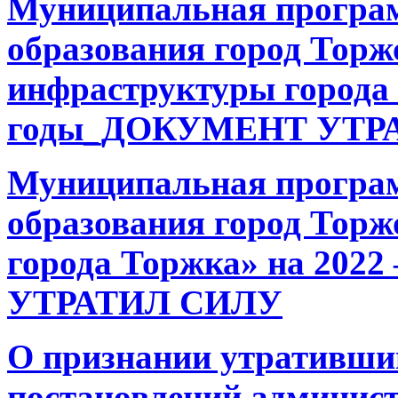
Муниципальная програ
образования город Торж
инфраструктуры города 
годы_ДОКУМЕНТ УТР
Муниципальная програ
образования город Торж
города Торжка» на 202
УТРАТИЛ СИЛУ
О признании утративши
постановлений админис