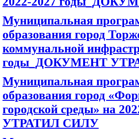
2022-2027 годы_ДОК
Муниципальная програ
образования город Торж
коммунальной инфрастр
годы_ДОКУМЕНТ УТР
Муниципальная програ
образования город «Фо
городской среды» на 2
УТРАТИЛ СИЛУ