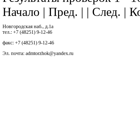
Начало | Пред. | | След. | 
Новгородская наб., д.1а
тел.: +7 (48251) 9-12-46
факс: +7 (48251) 9-12-46
Эл. почта: admtorzhok@yandex.ru