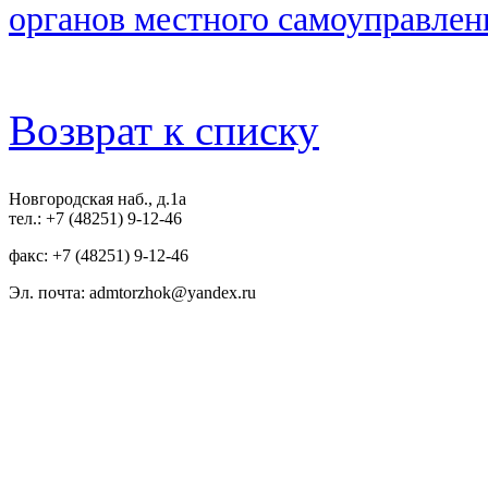
органов местного самоуправлен
Возврат к списку
Новгородская наб., д.1а
тел.: +7 (48251) 9-12-46
факс: +7 (48251) 9-12-46
Эл. почта: admtorzhok@yandex.ru