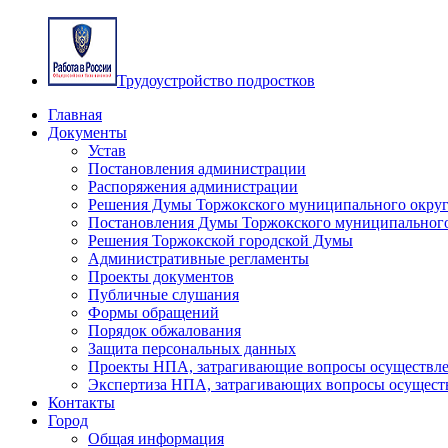
Трудоустройство подростков
Главная
Документы
Устав
Постановления администрации
Распоряжения администрации
Решения Думы Торжокского муниципального округ
Постановления Думы Торжокского муниципального
Решения Торжокской городской Думы
Административные регламенты
Проекты документов
Публичные слушания
Формы обращений
Порядок обжалования
Защита персональных данных
Проекты НПА, затрагивающие вопросы осуществле
Экспертиза НПА, затрагивающих вопросы осущест
Контакты
Город
Общая информация