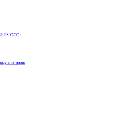
ьных услуг»
ному контролю