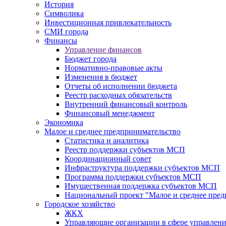
История
Символика
Инвестиционная привлекательность
СМИ города
Финансы
Управление финансов
Бюджет города
Нормативно-правовые акты
Изменения в бюджет
Отчеты об исполнении бюджета
Реестр расходных обязательств
Внутренний финансовый контроль
Финансовый менеджмент
Экономика
Малое и среднее предпринимательство
Статистика и аналитика
Реестр поддержки субъектов МСП
Координационный совет
Инфраструктура поддержки субъектов МСП
Программа поддержки субъектов МСП
Имущественная поддержка субъектов МСП
Национальный проект "Малое и среднее пре
Городское хозяйство
ЖКХ
Управляющие организации в сфере управлен