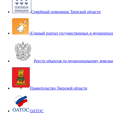
Семейный помощник Тверской области
«Единый портал государственных и муниципал
Реестр объектов по муниципальному земель
Правительство Тверской области
ОАТОС