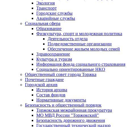
Экология
Транспорт
Городские службы
Аварийные службы
Социальная сфера
Образование
Физкультура, спорт и молодежная политика
Деятельность отдела
Подведомственные организации
Обеспечение жильем молодых семей
Здравоохранение
Культура и туризм
Информация фонда социального страхования
Социально ориентированные НКО
Общественный совет города Торжка
Почетные граждане
Городской архив
История архива
Состав фондов
Нормативные документы
Безопасность и общественный порядок
Торжокская межрайонная прокуратура
МО МВД России "Торжокский"
Безопасность дорожного движения
Государственный технический надзор