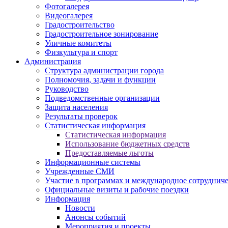
Фотогалерея
Видеогалерея
Градостроительство
Градостроительное зонирование
Уличные комитеты
Физкультура и спорт
Администрация
Структура администрации города
Полномочия, задачи и функции
Руководство
Подведомственные организации
Защита населения
Результаты проверок
Статистическая информация
Статистическая информация
Использование бюджетных средств
Предоставляемые льготы
Информационные системы
Учрежденные СМИ
Участие в программах и международное сотруднич
Официальные визиты и рабочие поездки
Информация
Новости
Анонсы событий
Мероприятия и проекты