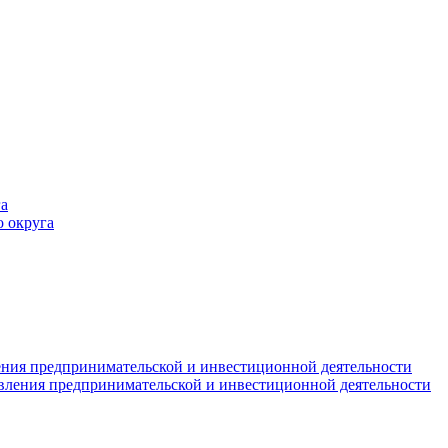
а
 округа
ния предпринимательской и инвестиционной деятельности
вления предпринимательской и инвестиционной деятельности