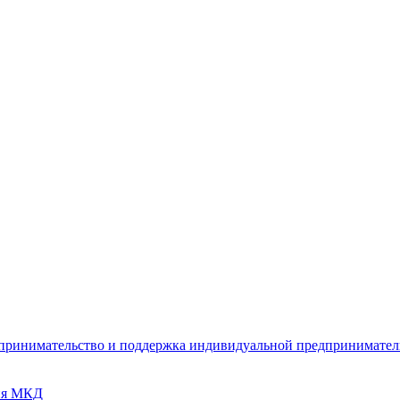
дпринимательство и поддержка индивидуальной предпринимате
ия МКД