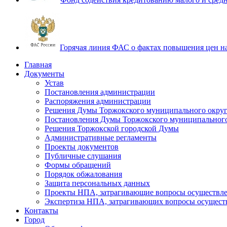
Горячая линия ФАС о фактах повышения цен н
Главная
Документы
Устав
Постановления администрации
Распоряжения администрации
Решения Думы Торжокского муниципального округ
Постановления Думы Торжокского муниципального
Решения Торжокской городской Думы
Административные регламенты
Проекты документов
Публичные слушания
Формы обращений
Порядок обжалования
Защита персональных данных
Проекты НПА, затрагивающие вопросы осуществле
Экспертиза НПА, затрагивающих вопросы осущест
Контакты
Город