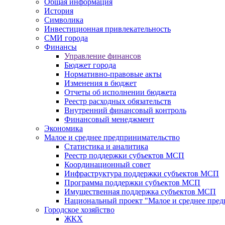
Общая информация
История
Символика
Инвестиционная привлекательность
СМИ города
Финансы
Управление финансов
Бюджет города
Нормативно-правовые акты
Изменения в бюджет
Отчеты об исполнении бюджета
Реестр расходных обязательств
Внутренний финансовый контроль
Финансовый менеджмент
Экономика
Малое и среднее предпринимательство
Статистика и аналитика
Реестр поддержки субъектов МСП
Координационный совет
Инфраструктура поддержки субъектов МСП
Программа поддержки субъектов МСП
Имущественная поддержка субъектов МСП
Национальный проект "Малое и среднее пре
Городское хозяйство
ЖКХ