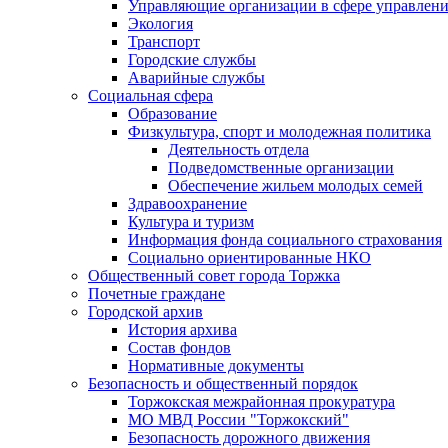
Управляющие организации в сфере управлен
Экология
Транспорт
Городские службы
Аварийные службы
Социальная сфера
Образование
Физкультура, спорт и молодежная политика
Деятельность отдела
Подведомственные организации
Обеспечение жильем молодых семей
Здравоохранение
Культура и туризм
Информация фонда социального страхования
Социально ориентированные НКО
Общественный совет города Торжка
Почетные граждане
Городской архив
История архива
Состав фондов
Нормативные документы
Безопасность и общественный порядок
Торжокская межрайонная прокуратура
МО МВД России "Торжокский"
Безопасность дорожного движения