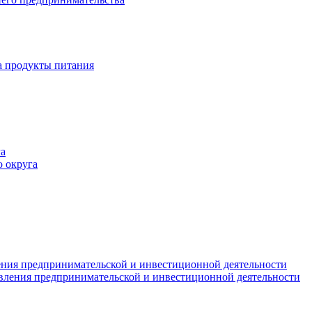
а продукты питания
а
 округа
ния предпринимательской и инвестиционной деятельности
вления предпринимательской и инвестиционной деятельности