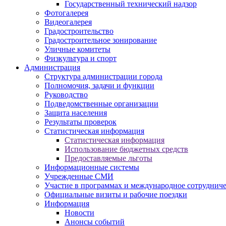
Государственный технический надзор
Фотогалерея
Видеогалерея
Градостроительство
Градостроительное зонирование
Уличные комитеты
Физкультура и спорт
Администрация
Структура администрации города
Полномочия, задачи и функции
Руководство
Подведомственные организации
Защита населения
Результаты проверок
Статистическая информация
Статистическая информация
Использование бюджетных средств
Предоставляемые льготы
Информационные системы
Учрежденные СМИ
Участие в программах и международное сотруднич
Официальные визиты и рабочие поездки
Информация
Новости
Анонсы событий