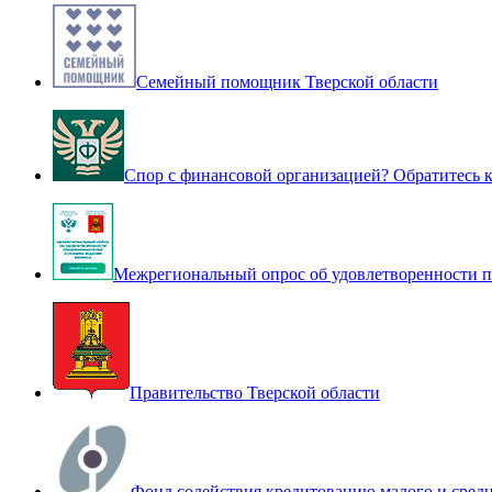
Семейный помощник Тверской области
Спор с финансовой организацией? Обратитесь
Межрегиональный опрос об удовлетворенности п
Правительство Тверской области
Фонд содействия кредитованию малого и сред